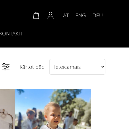
LAT
ENG
DEU
KONTAKTI
Kārtot pēc