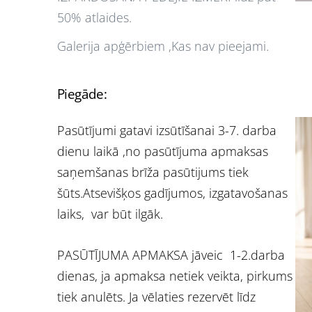
50% atlaides.
Galerija apģērbiem ,Kas nav pieejami.
Piegāde:
Pasūtījumi gatavi izsūtīšanai 3-7. darba
dienu laikā ,no pasūtījuma apmaksas
saņemšanas brīža pasūtijums tiek
šūts.Atsevišķos gadījumos, izgatavošanas
laiks, var būt ilgāk.
PASŪTĪJUMA APMAKSA jāveic 1-2.darba
dienas, ja apmaksa netiek veikta, pirkums
tiek anulēts. Ja vēlaties rezervēt līdz