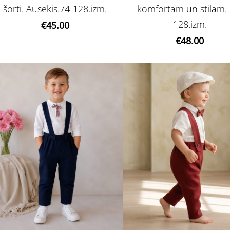
komfortam un stilam. 
šorti. Ausekis.74-128.izm.
128.izm.
€45.00
€48.00