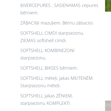
ĶIVERCEPURES , SASIENAMAS cepures
bērniem.
ZĀBACIŅI mazuļiem. Bērnu zābaciņi.
SOFTSHELL CIMDI starpsezonu.
ZIEMAS softshell cimdi.
SOFTSHELL KOMBINEZONI
starpsezonu.
SOFTSHELL BIKSES bērniem.
SOFTSHELL mēteļi, jakas MEITENĒM.
Starpsezonu mēteļi.
SOFTSHELL jakas ZĒNIEM,
starpsezonu KOMPLEKTI.