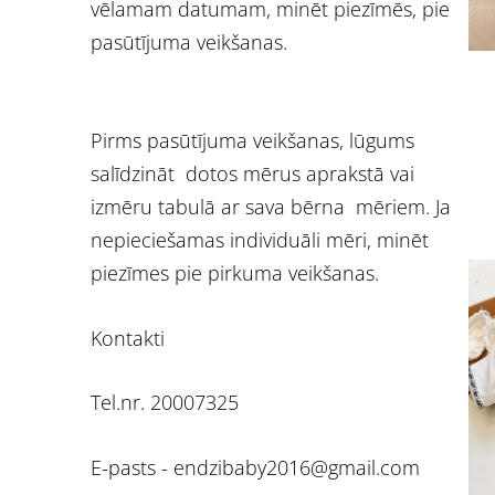
vēlamam datumam, minēt piezīmēs, pie
pasūtījuma veikšanas.
Pirms pasūtījuma veikšanas, lūgums
salīdzināt dotos mērus aprakstā vai
izmēru tabulā ar sava bērna mēriem. Ja
nepieciešamas individuāli mēri, minēt
piezīmes pie pirkuma veikšanas.
Kontakti
Tel.nr. 20007325
E-pasts -
endzibaby2016@gmail.com