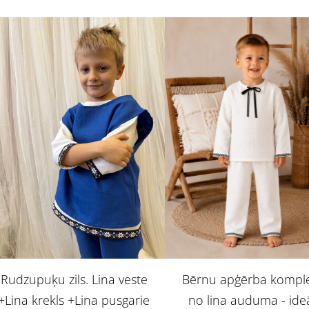
Bērnu apģērba kompl
Rudzupuķu zils. Lina veste
no lina auduma - ide
+Lina krekls +Lina pusgarie