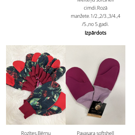
cimdi.Rozā
manžete.1/2.,2/3.,3/4.,4
/5.,no 5.gadi.
Izpārdots
Rozītes.Bērnu
Pavasara softshell