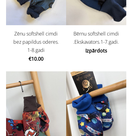
Zēnu softshell cimdi
Bērnu softshell cimdi
bez papildus oderes.
.Ekskavators.1-7.gadi.
1-8.gadi
Izpārdots
€10.00