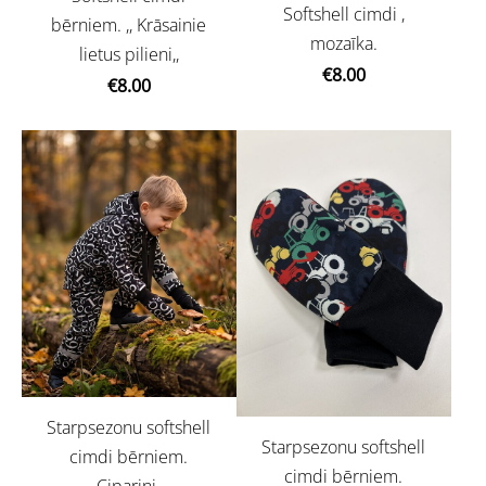
Softshell cimdi ,
bērniem. ,, Krāsainie
mozaīka.
lietus pilieni,,
€8.00
€8.00
Starpsezonu softshell
Starpsezonu softshell
cimdi bērniem.
cimdi bērniem.