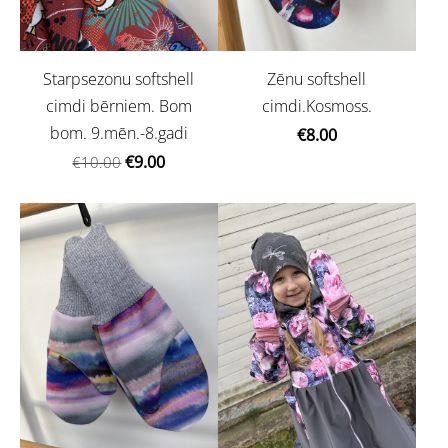
Starpsezonu softshell
Zēnu softshell
cimdi bērniem. Bom
cimdi.Kosmoss.
bom. 9.mēn.-8.gadi
€8.00
€9.00
€10.00