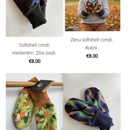
Zēnu softshell cimdi.
Softshell cimdi
Autiņi.
meitenēm. Zilie ziedi.
€8.00
€8.00