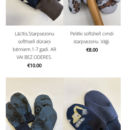
Lācītis.Starpsezonu
Pelēki softshell cimdi
softhsell dūraiņi
starpsezonu .Vāģi.
bērniem.1-7 gadi. AR
€8.00
VAI BEZ ODERES.
€10.00