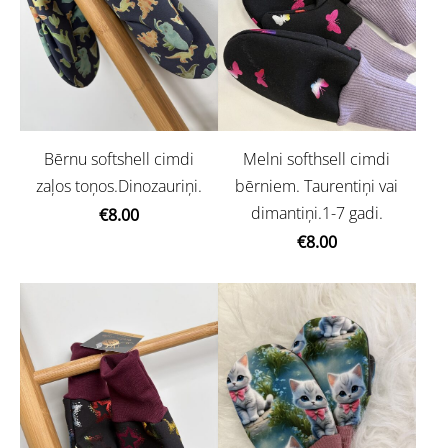
Bērnu softshell cimdi
Melni softhsell cimdi
zaļos toņos.Dinozauriņi.
bērniem. Taurentiņi vai
dimantiņi.1-7 gadi.
€8.00
€8.00