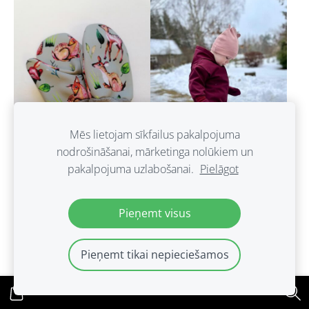
Mēs lietojam sīkfailus pakalpojuma
nodrošināšanai, mārketinga nolūkiem un
pakalpojuma uzlabošanai.
Pielāgot
Softshell cimdi.
Bordo tonī softshell
''Stirniņas.'' 1-6.g.
cimdi ar atstarotāju
Pieņemt visus
tumsā. no 1-6 g.
€8.00
€12.00
Pieņemt tikai nepieciešamos