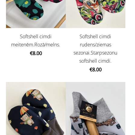
Softshell cimdi
Softshell cimdi
meitenēm.Rozā/melns.
rudens/ziemas
sezonai.Starpsezonu
€8.00
softshell cimdi.
€8.00