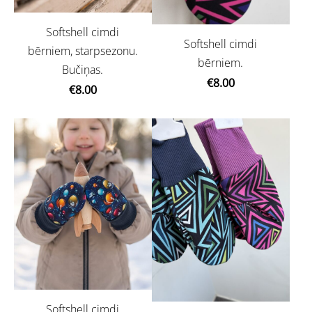
Softshell cimdi
Softshell cimdi
bērniem, starpsezonu.
bērniem.
Bučiņas.
€8.00
€8.00
Softshell cimdi