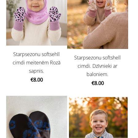
Starpsezonu softsehll
Starpsezonu softshell
cimdi meitenēm Rozā
cimdi. Dzīvnieki ar
sapnis.
baloniem.
€8.00
€8.00