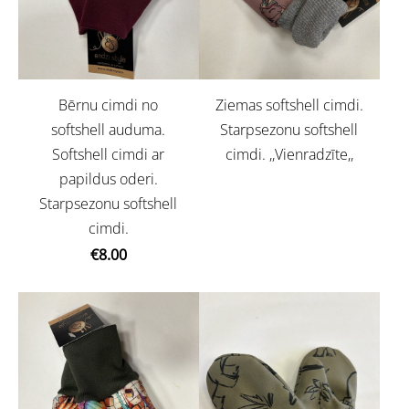
Bērnu cimdi no
Ziemas softshell cimdi.
softshell auduma.
Starpsezonu softshell
Softshell cimdi ar
cimdi. ,,Vienradzīte,,
papildus oderi.
Starpsezonu softshell
cimdi.
€8.00