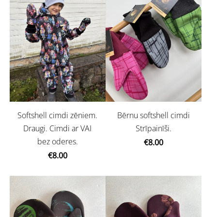
Softshell cimdi zēniem.
Bērnu softshell cimdi
Draugi. Cimdi ar VAI
Strīpainīši.
bez oderes.
€8.00
€8.00