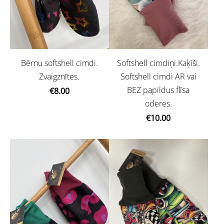
Bērnu softshell cimdi.
Softshell cimdiņi.Kaķīši.
Zvaigznītes.
Softshell cimdi AR vai
BEZ papildus flīsa
€8.00
oderes.
€10.00