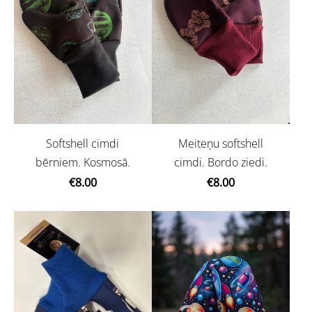
Softshell cimdi
Meiteņu softshell
bērniem. Kosmosā.
cimdi. Bordo ziedi.
€8.00
€8.00