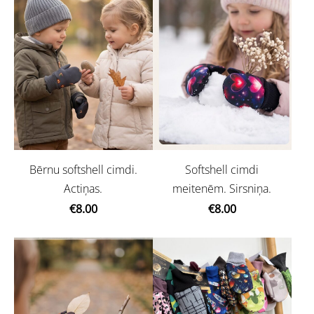
Bērnu softshell cimdi.
Softshell cimdi
Actiņas.
meitenēm. Sirsniņa.
€8.00
€8.00