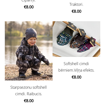
Cipariņi.
Traktori.
€8.00
€8.00
Softshell cimdi
bērniem.Viļņa efekts.
€8.00
Starpsezonu softshell
cimdi. Raibucis.
€8.00