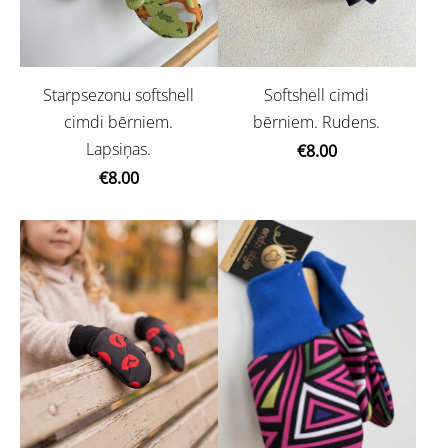
Starpsezonu softshell
Softshell cimdi
cimdi bērniem.
bērniem. Rudens.
Lapsiņas.
€8.00
€8.00