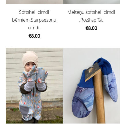
Softshell cimdi
Meiteņu softshell cimdi
bērniem.Starpsezonu
.Rozā aplīši.
cimdi.
€8.00
€8.00