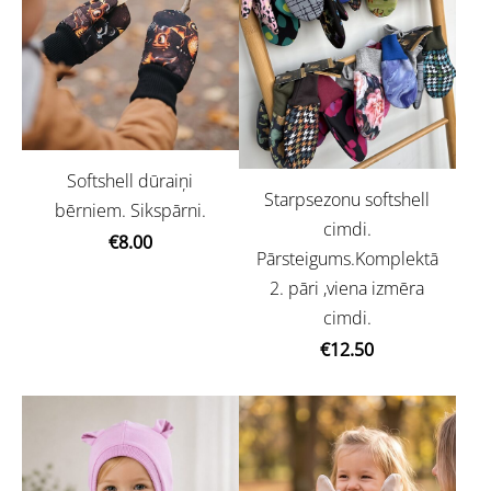
Softshell dūraiņi
Starpsezonu softshell
bērniem. Sikspārni.
cimdi.
€8.00
Pārsteigums.Komplektā
2. pāri ,viena izmēra
cimdi.
€12.50