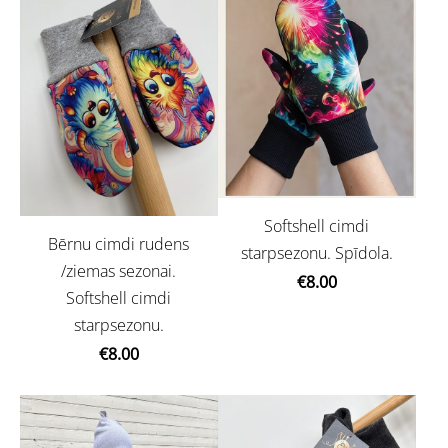
Softshell cimdi
Bērnu cimdi rudens
starpsezonu. Spīdola.
/ziemas sezonai.
€8.00
Softshell cimdi
starpsezonu.
€8.00