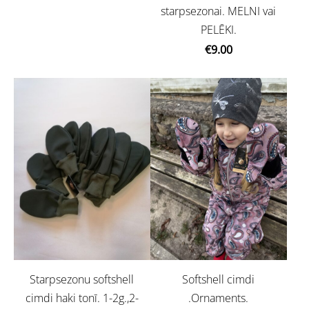
starpsezonai. MELNI vai
PELĒKI.
€9.00
Softshell cimdi
Starpsezonu softshell
.Ornaments.
cimdi haki tonī. 1-2g.,2-