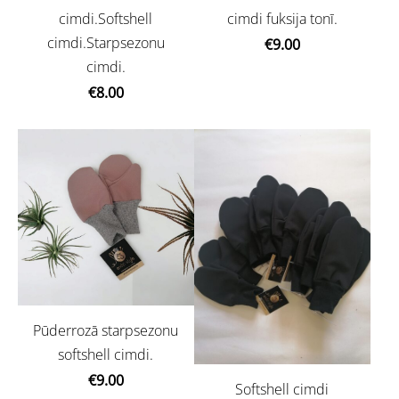
cimdi.Softshell
cimdi fuksija tonī.
cimdi.Starpsezonu
€9.00
cimdi.
€8.00
Pūderrozā starpsezonu
softshell cimdi.
€9.00
Softshell cimdi