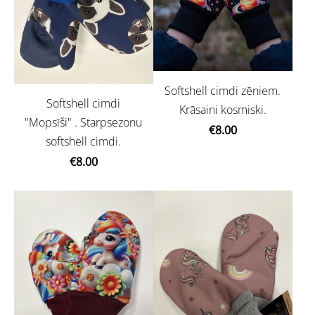
Softshell cimdi zēniem.
Softshell cimdi
Krāsaini kosmiski.
"Mopsīši" . Starpsezonu
€8.00
softshell cimdi.
€8.00