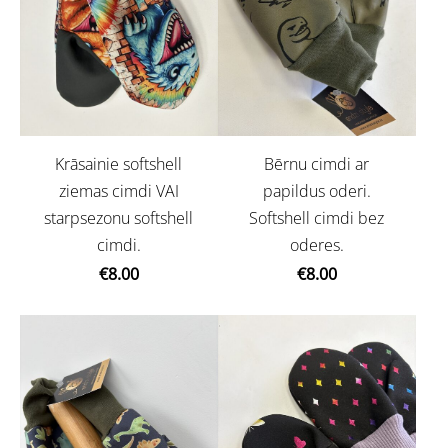
Krāsainie softshell
Bērnu cimdi ar
ziemas cimdi VAI
papildus oderi.
starpsezonu softshell
Softshell cimdi bez
cimdi.
oderes.
€8.00
€8.00