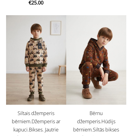
€25.00
Siltais džemperis
Bērnu
bērniem.Džemperis ar
džemperis.Hūdijs
kapuci.Bikses. Jautrie
bērniem.Siltās bikses