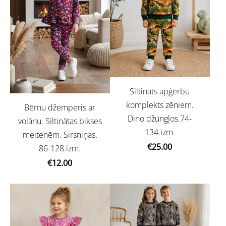
Siltināts apģērbu
komplekts zēniem.
Bērnu džemperis ar
Dino džungļos.74-
volānu. Siltinātas bikses
134.izm.
meitenēm. Sirsniņas.
€25.00
86-128.izm.
€12.00