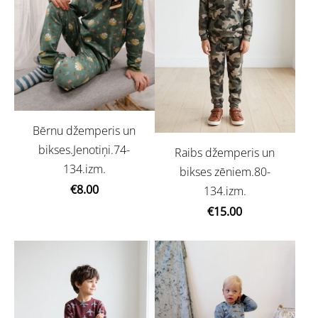
Bērnu džemperis un
bikses.Jenotiņi.74-
Raibs džemperis un
134.izm.
bikses zēniem.80-
€8.00
134.izm.
€15.00