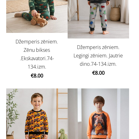
Džemperis zēniem.
Džemperis zēniem.
Zēnu bikses
Legingi zēniem. Jautrie
.Ekskavatori.74-
dino.74-134.izm.
134.izm.
€8.00
€8.00