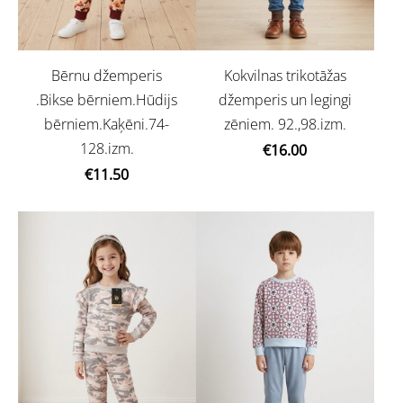
Bērnu džemperis
Kokvilnas trikotāžas
.Bikse bērniem.Hūdijs
džemperis un legingi
bērniem.Kaķēni.74-
zēniem. 92.,98.izm.
128.izm.
€16.00
€11.50