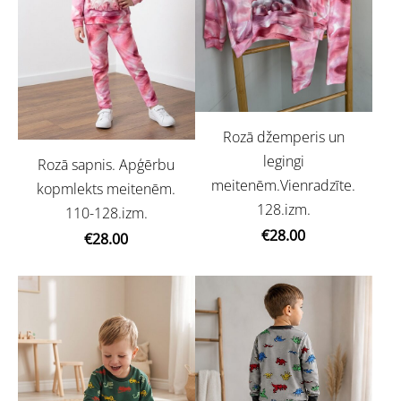
Rozā džemperis un
legingi
Rozā sapnis. Apģērbu
meitenēm.Vienradzīte.
kopmlekts meitenēm.
128.izm.
110-128.izm.
€28.00
€28.00