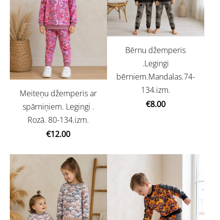
Bērnu džemperis
.Legingi
bērniem.Mandalas.74-
134.izm.
Meiteņu džemperis ar
€8.00
spārniņiem. Legingi .
Rozā. 80-134.izm.
€12.00