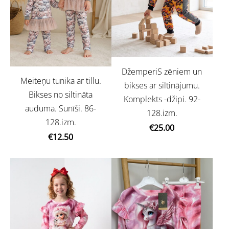
DžemperiS zēniem un
Meiteņu tunika ar tillu.
bikses ar siltinājumu.
Bikses no siltināta
Komplekts -džipi. 92-
auduma. Sunīši. 86-
128.izm.
128.izm.
€25.00
€12.50