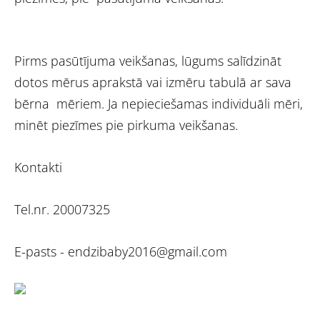
Pirms pasūtījuma veikšanas, lūgums salīdzināt
dotos mērus aprakstā vai izmēru tabulā ar sava
bērna mēriem. Ja nepieciešamas individuāli mēri,
minēt piezīmes pie pirkuma veikšanas.
Kontakti
Tel.nr. 20007325
E-pasts -
endzibaby2016@gmail.com