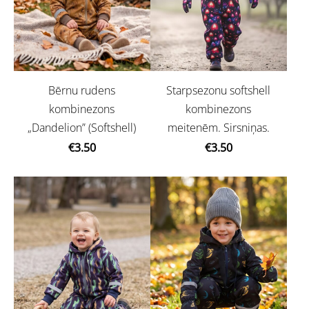
Bērnu rudens
Starpsezonu softshell
kombinezons
kombinezons
„Dandelion” (Softshell)
meitenēm. Sirsniņas.
€3.50
€3.50