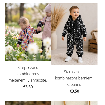
Starpsezonu
Starpsezonu
kombinezons
kombinezons bērniem.
meitenēm. Vienradzīte.
Cipariņi.
€3.50
€3.50