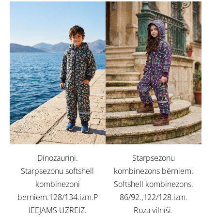
Dinozauriņi.
Starpsezonu
Starpsezonu softshell
kombinezons bērniem.
kombinezoni
Softshell kombinezons.
bērniem.128/134.izm.P
86/92.,122/128.izm.
IEEJAMS UZREIZ.
Rozā vilnīši.