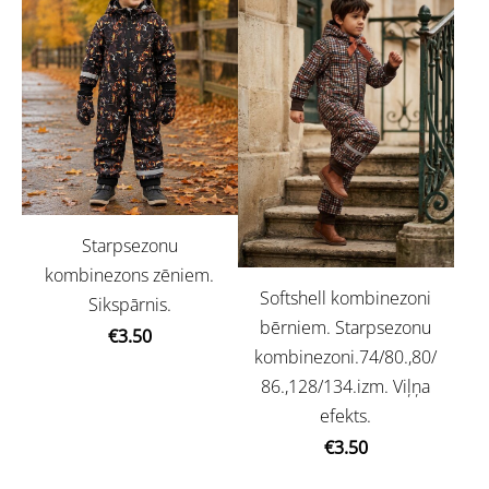
Starpsezonu
kombinezons zēniem.
Softshell kombinezoni
Sikspārnis.
bērniem. Starpsezonu
€3.50
kombinezoni.74/80.,80/
86.,128/134.izm. Viļņa
efekts.
€3.50