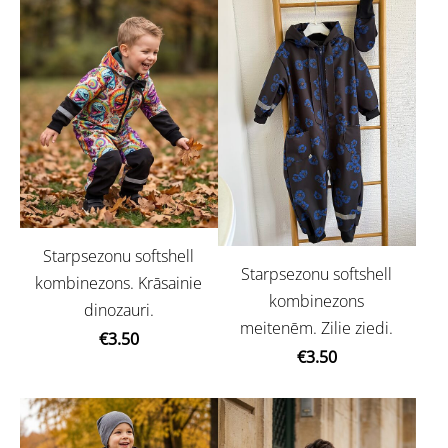
Starpsezonu softshell
Starpsezonu softshell
kombinezons. Krāsainie
kombinezons
dinozauri.
meitenēm. Zilie ziedi.
€3.50
€3.50