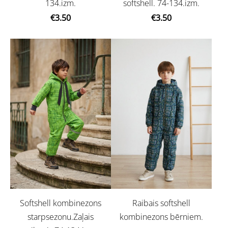
134.izm.
softshell. 74-134.izm.
€3.50
€3.50
Softshell kombinezons
Raibais softshell
starpsezonu.Zaļais
kombinezons bērniem.