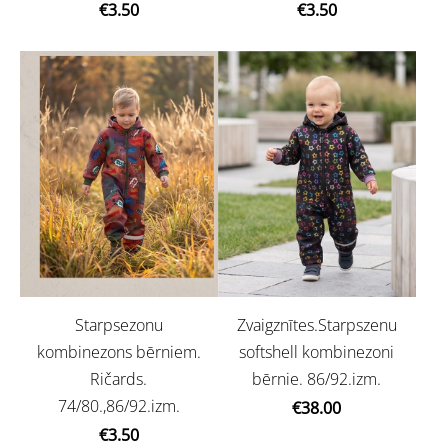
€3.50
€3.50
Starpsezonu
Zvaigznītes.Starpszenu
kombinezons bērniem.
softshell kombinezoni
Ričards.
bērnie. 86/92.izm.
74/80.,86/92.izm.
€38.00
€3.50