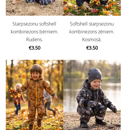
Starpsezonu softshell
Softshell starpsezonu
kombinezons bērniem.
kombinezons zēniem.
Rudens.
Kosmosā.
€3.50
€3.50