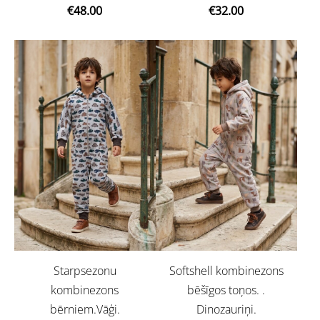
€48.00
€32.00
Starpsezonu
Softshell kombinezons
kombinezons
bēšīgos toņos. .
bērniem.Vāģi.
Dinozauriņi.