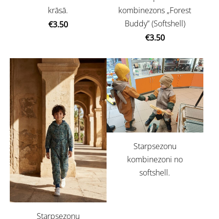
kombinezons „Forest
krāsā.
Buddy” (Softshell)
€3.50
€3.50
Starpsezonu
kombinezoni no
softshell.
Starpsezonu