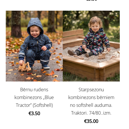
Bērnu rudens
Starpsezonu
kombinezons „Blue
kombinezons bērniem
Tractor” (Softshell)
no softshell auduma.
Traktori. 74/80..izm.
€3.50
€35.00