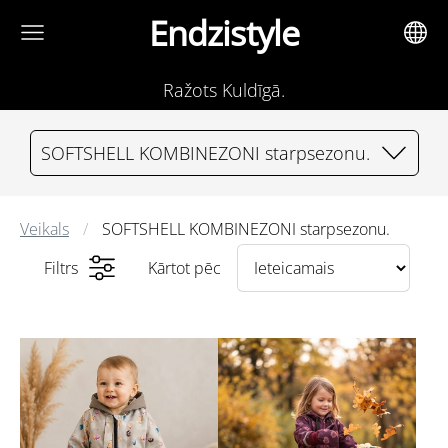
Endzistyle
Ražots Kuldīgā.
SOFTSHELL KOMBINEZONI starpsezonu.
Veikals
SOFTSHELL KOMBINEZONI starpsezonu.
Filtrs
Kārtot pēc