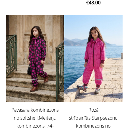
€48.00
Pavasara kombinezons
Rozā
no softshell.Meiteņu
strīpainītis.Starpsezonu
kombinezons. 74-
kombinezons no