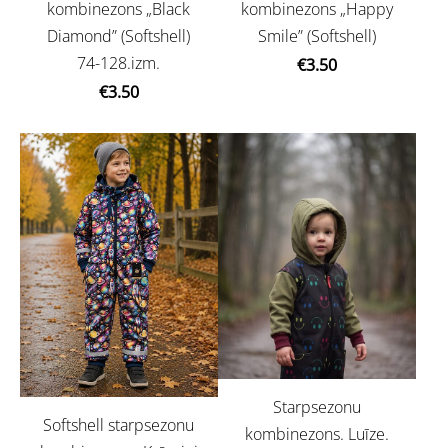
kombinezons „Black
kombinezons „Happy
Diamond” (Softshell)
Smile” (Softshell)
74-128.izm.
€3.50
€3.50
Starpsezonu
Softshell starpsezonu
kombinezons. Luīze.