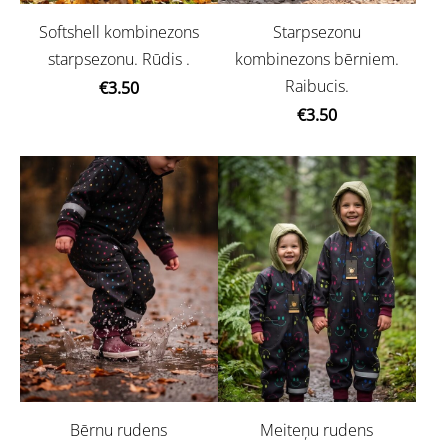
Softshell kombinezons
Starpsezonu
starpsezonu. Rūdis .
kombinezons bērniem.
Raibucis.
€3.50
€3.50
Bērnu rudens
Meiteņu rudens