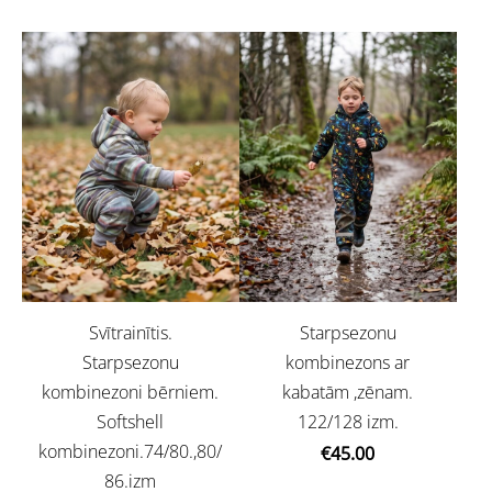
Svītrainītis.
Starpsezonu
Starpsezonu
kombinezons ar
kombinezoni bērniem.
kabatām ,zēnam.
Softshell
122/128 izm.
kombinezoni.74/80.,80/
€45.00
86.izm