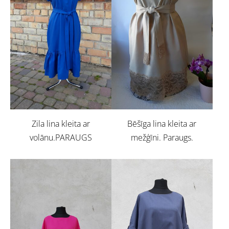
Zila lina kleita ar
Bēšīga lina kleita ar
volānu.PARAUGS
mežģīni. Paraugs.