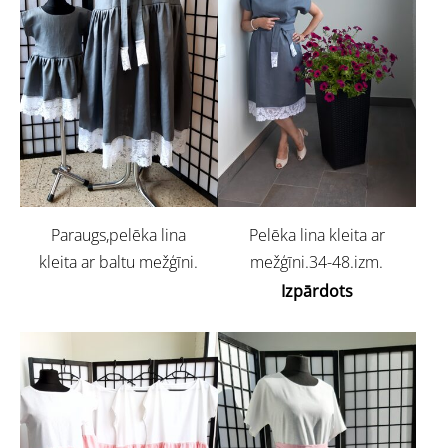
Paraugs,pelēka lina
Pelēka lina kleita ar
kleita ar baltu mežģīni.
mežģīni.34-48.izm.
Izpārdots