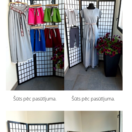
Šūts pēc pasūtījuma.
Šūts pēc pasūtījuma.