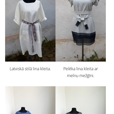
Latviskā stilā lina kleita.
Pelēka lina kleita ar
melnu mežģīni.