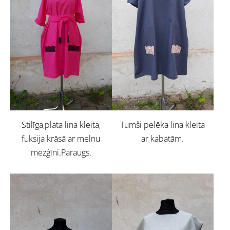
Stilīga,plata lina kleita,
Tumši pelēka lina kleita
fuksija krāsā ar melnu
ar kabatām.
mezģīni.Paraugs.