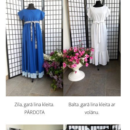
Zila, garā lina kleita.
Balta ,garā lina kleita ar
PĀRDOTA
volānu.