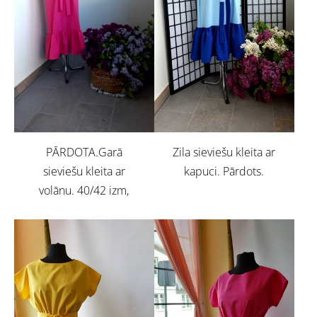
PĀRDOTA.Garā
Zila sieviešu kleita ar
sieviešu kleita ar
kapuci. Pārdots.
volānu. 40/42 izm,