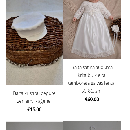
Balta satīna auduma
kristību kleita,
tamborēta galvas lenta.
56-86.izm.
Balta kristību cepure
€60.00
zēniem. Naģene.
€15.00