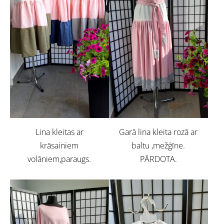
Lina kleitas ar
Garā lina kleita rozā ar
krāsainiem
baltu ,mežģīne.
volāniem,paraugs.
PĀRDOTA.