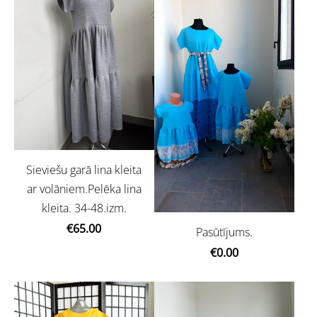
Sieviešu garā lina kleita
ar volāniem.Pelēka lina
kleita. 34-48.izm.
€65.00
Pasūtījums.
€0.00