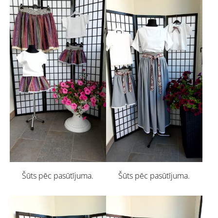
Šūts pēc pasūtījuma.
Šūts pēc pasūtījuma.