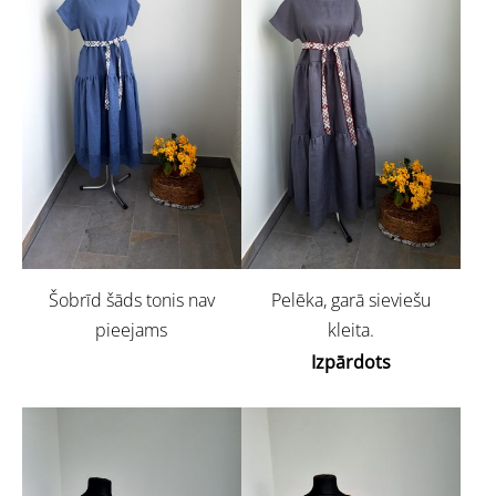
Šobrīd šāds tonis nav
Pelēka, garā sieviešu
pieejams
kleita.
Izpārdots