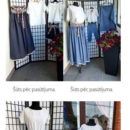
Šūts pēc pasūtījuma.
Šūts pēc pasūtījuma.