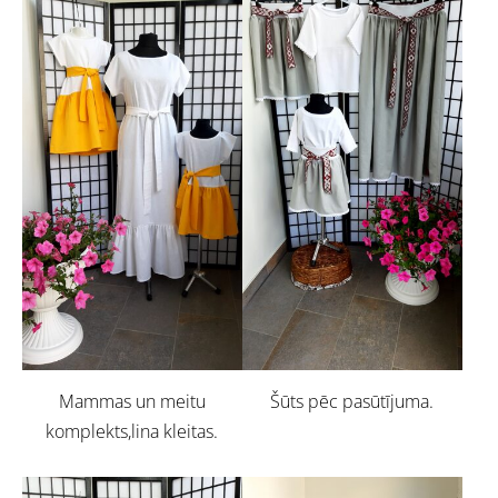
Mammas un meitu
Šūts pēc pasūtījuma.
komplekts,lina kleitas.