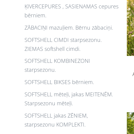
ĶIVERCEPURES , SASIENAMAS cepures
bērniem.
ZĀBACIŅI mazuļiem. Bērnu zābaciņi.
SOFTSHELL CIMDI starpsezonu.
ZIEMAS softshell cimdi.
SOFTSHELL KOMBINEZONI
starpsezonu.
SOFTSHELL BIKSES bērniem.
SOFTSHELL mēteļi, jakas MEITENĒM.
Starpsezonu mēteļi.
SOFTSHELL jakas ZĒNIEM,
starpsezonu KOMPLEKTI.