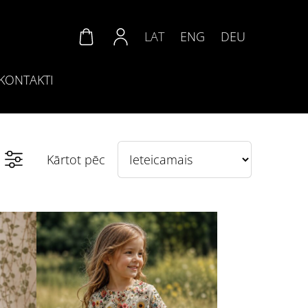
LAT
ENG
DEU
KONTAKTI
Kārtot pēc