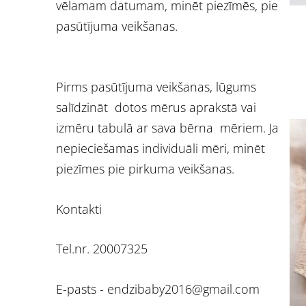
vēlamam datumam, minēt piezīmēs, pie
pasūtījuma veikšanas.
Pirms pasūtījuma veikšanas, lūgums
salīdzināt dotos mērus aprakstā vai
izmēru tabulā ar sava bērna mēriem. Ja
nepieciešamas individuāli mēri, minēt
piezīmes pie pirkuma veikšanas.
Kontakti
Tel.nr. 20007325
E-pasts -
endzibaby2016@gmail.com