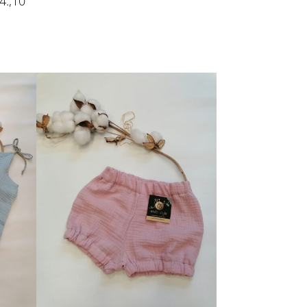
4.,10