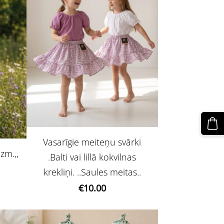
Vasarīgie meiteņu svārki
zm.,,
.Balti vai lillā kokvilnas
krekliņi. ..Saules meitas..
€10.00