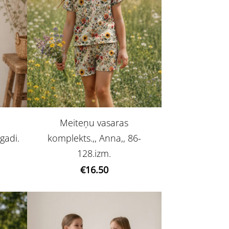
Meiteņu vasaras
gadi.
komplekts.,, Anna,, 86-
128.izm.
€16.50