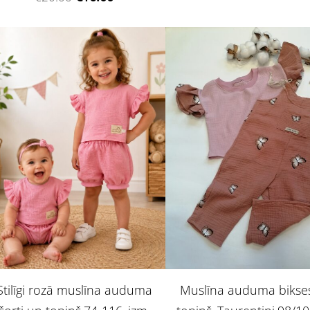
Stilīgi rozā muslīna auduma
Muslīna auduma bikse