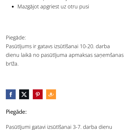
Mazgājot apgriest uz otru pusi
Piegāde:
Pasūtījums ir gatavs izsūtīšanai 10-20. darba
dienu laikā no pasūtījuma apmaksas saņemšanas
brīža.
Piegāde:
Pasūtījumi gatavi izsūtīšanai 3-7. darba dienu