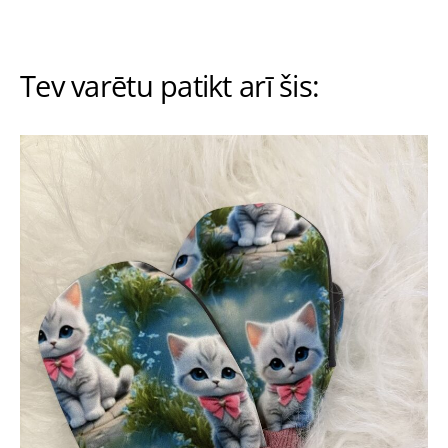
Tev varētu patikt arī šis: