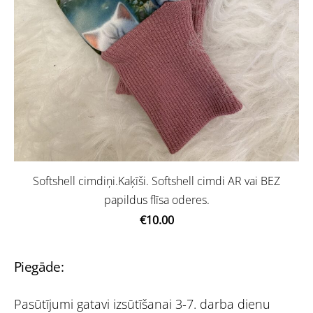
Softshell cimdiņi.Kaķīši. Softshell cimdi AR vai BEZ
papildus flīsa oderes.
€10.00
Piegāde:
Pasūtījumi gatavi izsūtīšanai 3-7. darba dienu