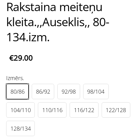
Rakstaina meiteņu
kleita.,,Auseklis,, 80-
134.izm.
€29.00
Izmērs.
80/86
86/92
92/98
98/104
104/110
110/116
116/122
122/128
128/134