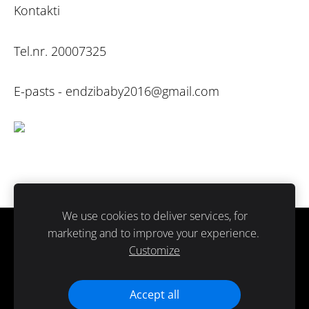
Kontakti
Tel.nr. 20007325
E-pasts -
endzibaby2016@gmail.com
We use cookies to deliver services, for
marketing and to improve your experience.
Sīkdatnes
Customize
Paldies ka atbalsti ražots Latvijā.
Accept all