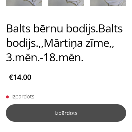
Balts bērnu bodijs.Balts
bodijs.,,Mārtiņa zīme,,
3.mēn.-18.mēn.
€14.00
Izpārdots
Izpārdots