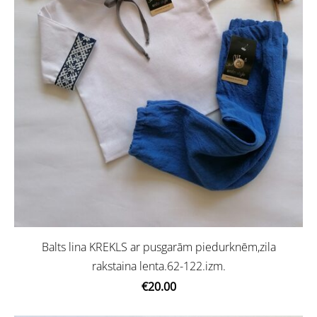
Balts lina KREKLS ar pusgarām piedurknēm,zila
rakstaina lenta.62-122.izm.
€20.00