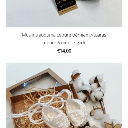
Muslina auduma cepure bērniem.Vasaras
cepure.6.mēn.-7.gadi.
€14.00