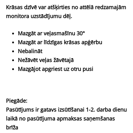
Krāsas dzīvē var atšķirties no attēlā redzamajām
monitora uzstādījumu dēļ.
Mazgāt ar veļasmašīnu 30°
Mazgāt ar līdzīgas krāsas apģērbu
Nebalināt
Nežāvēt veļas žāvētajā
Mazgājot apgriest uz otru pusi
Piegāde:
Pasūtījums ir gatavs izsūtīšanai 1-2. darba dienu
laikā no pasūtījuma apmaksas saņemšanas
brīža