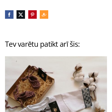
Tev varētu patikt arī šis: