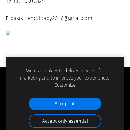
Tel.nr. 20007325
E-pasts -
endzibaby2016@gmail.com
We use cookies to deliver services, for
marketing and to improve your experience.
Sīkdatnes
Customize
Paldies ka atbalsti ražots Latvijā.
Accept all
Accept only essential