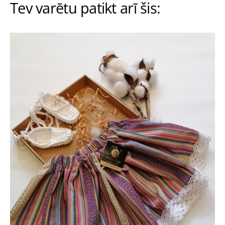
Tev varētu patikt arī šis: