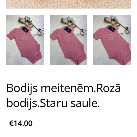
Bodijs meitenēm.Rozā
bodijs.Staru saule.
€14.00