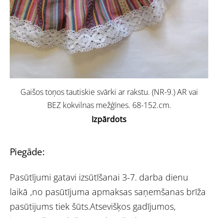
Gaišos toņos tautiskie svārki ar rakstu. (NR-9.) AR vai
BEZ kokvilnas mežģīnes. 68-152.cm.
Izpārdots
Piegāde:
Pasūtījumi gatavi izsūtīšanai 3-7. darba dienu
laikā ,no pasūtījuma apmaksas saņemšanas brīža
pasūtijums tiek šūts.Atsevišķos gadījumos,