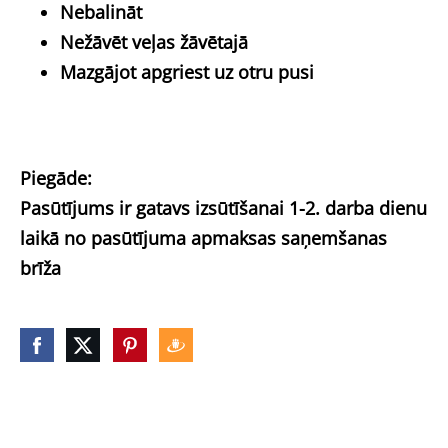
Nebalināt
Nežāvēt veļas žāvētajā
Mazgājot apgriest uz otru pusi
Piegāde:
Pasūtījums ir gatavs izsūtīšanai 1-2. darba dienu
laikā no pasūtījuma apmaksas saņemšanas
brīža