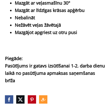
Mazgāt ar veļasmašīnu 30°
Mazgāt ar līdzīgas krāsas apģērbu
Nebalināt
Nežāvēt veļas žāvētajā
Mazgājot apgriest uz otru pusi
Piegāde:
Pasūtījums ir gatavs izsūtīšanai 1-2. darba dienu
laikā no pasūtījuma apmaksas saņemšanas
brīža