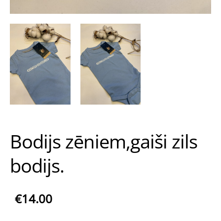
Bodijs zēniem,gaiši zils
bodijs.
€14.00