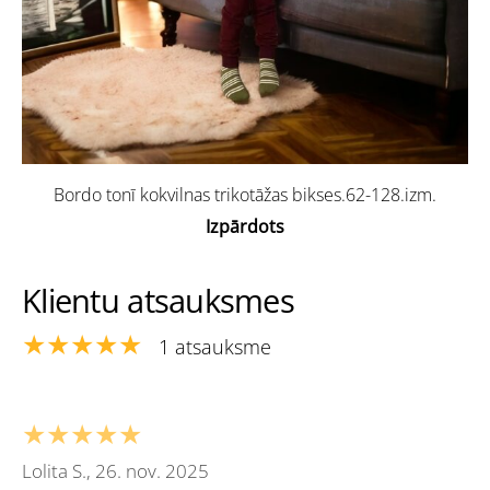
Bordo tonī kokvilnas trikotāžas bikses.62-128.izm.
Izpārdots
Klientu atsauksmes
★★★★★
1 atsauksme
★★★★★
Lolita S., 26. nov. 2025