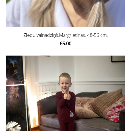
Ziedu vainadziņš.Margrietiņas. 48-56 cm.
€5.00