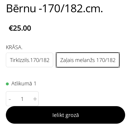
Bērnu -170/182.cm.
€25.00
KRĀSA.
Tirkīzzils.170/182
Zaļais melanžs 170/182
Atlikumā 1
-
+
Ielikt grozā