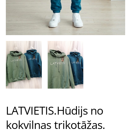
LATVIETIS.Hūdijs no
kokvilnas trikotāžas.