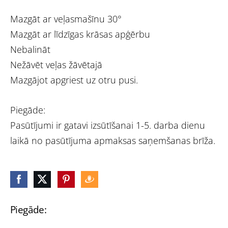
Mazgāt ar veļasmašīnu 30°
Mazgāt ar līdzīgas krāsas apģērbu
Nebalināt
Nežāvēt veļas žāvētajā
Mazgājot apgriest uz otru pusi.
Piegāde:
Pasūtījumi ir gatavi izsūtīšanai 1-5. darba dienu
laikā no pasūtījuma apmaksas saņemšanas brīža.
Piegāde: