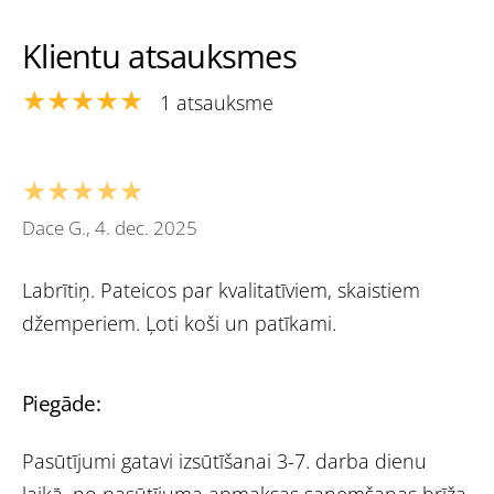
Klientu atsauksmes
★★★★★
1 atsauksme
★★★★★
Dace G., 4. dec. 2025
Labrītiņ. Pateicos par kvalitatīviem, skaistiem
džemperiem. Ļoti koši un patīkami.
Piegāde:
Pasūtījumi gatavi izsūtīšanai 3-7. darba dienu