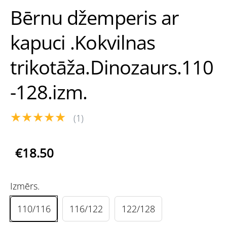
Bērnu džemperis ar
kapuci .Kokvilnas
trikotāža.Dinozaurs.110
-128.izm.
★★★★★
(1)
€18.50
Izmērs.
110/116
116/122
122/128