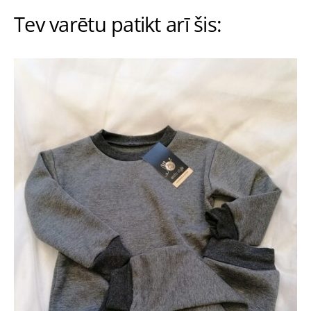
Tev varētu patikt arī šis: