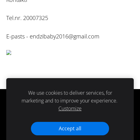
Tel.nr. 20007325
E-pasts -
endzibaby2016@gmail.com
We use cookies to deliver services, for
marketing and to improve your experience.
Sīkdatnes
Customize
Paldies ka atbalsti ražots Latvijā.
Accept all