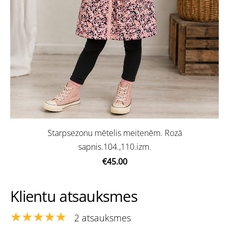
Starpsezonu mētelis meitenēm. Rozā
sapnis.104.,110.izm.
€45.00
Klientu atsauksmes
★★★★★
2 atsauksmes