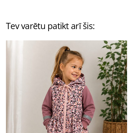
Tev varētu patikt arī šis: