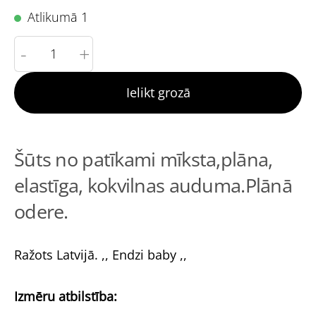
Atlikumā 1
-
+
Ielikt grozā
Šūts no patīkami mīksta,plāna,
elastīga, kokvilnas auduma.Plānā
odere.
Ražots Latvijā. ,, Endzi baby ,,
Izmēru atbilstība: