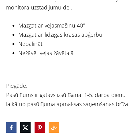
monitora uzstādījumu dēļ.
Mazgāt ar veļasmašīnu 40°
Mazgāt ar līdzīgas krāsas apģērbu
Nebalināt
Nežāvēt veļas žāvētajā
Piegāde:
Pasūtījums ir gatavs izsūtīšanai 1-5. darba dienu
laikā no pasūtījuma apmaksas saņemšanas brīža