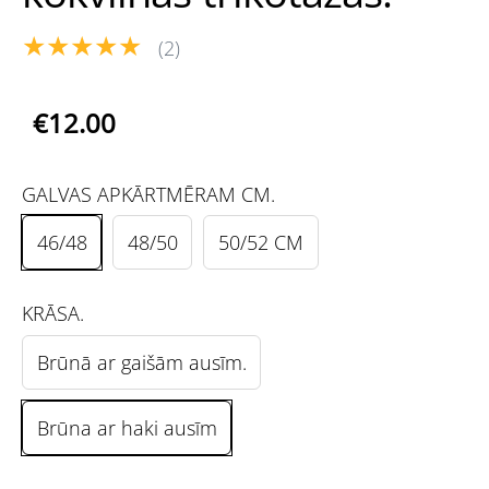
★★★★★
(2)
€12.00
GALVAS APKĀRTMĒRAM CM.
46/48
48/50
50/52 CM
KRĀSA.
Brūnā ar gaišām ausīm.
Brūna ar haki ausīm