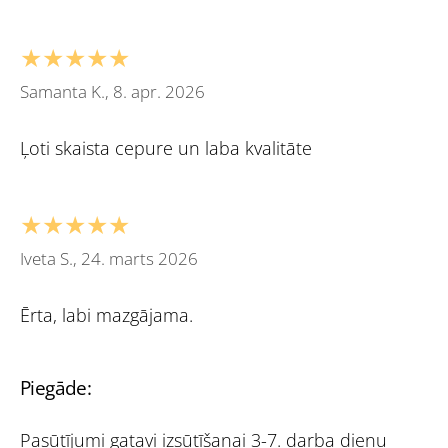
★★★★★
Samanta K., 8. apr. 2026
Ļoti skaista cepure un laba kvalitāte
★★★★★
Iveta S., 24. marts 2026
Ērta, labi mazgājama.
Piegāde:
Pasūtījumi gatavi izsūtīšanai 3-7. darba dienu