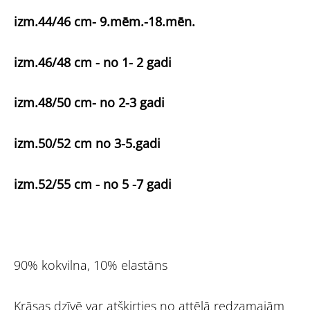
izm.44/46 cm- 9.mēm.-18.mēn.
izm.46/48 cm - no 1- 2 gadi
izm.48/50 cm- no 2-3 gadi
izm.50/52 cm no 3-5.gadi
izm.52/55 cm - no 5 -7 gadi
90% kokvilna, 10% elastāns
Krāsas dzīvē var atšķirties no attēlā redzamajām