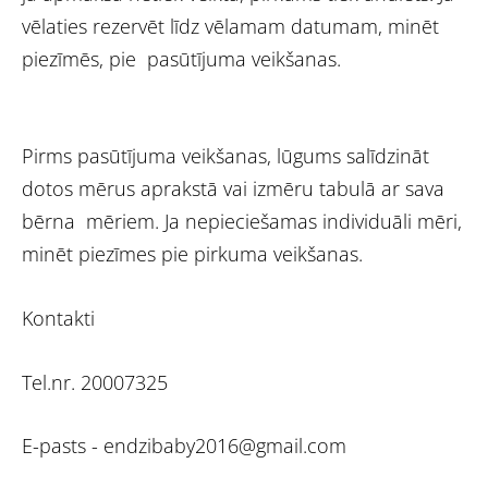
vēlaties rezervēt līdz vēlamam datumam, minēt
piezīmēs, pie pasūtījuma veikšanas.
Pirms pasūtījuma veikšanas, lūgums salīdzināt
dotos mērus aprakstā vai izmēru tabulā ar sava
bērna mēriem. Ja nepieciešamas individuāli mēri,
minēt piezīmes pie pirkuma veikšanas.
Kontakti
Tel.nr. 20007325
E-pasts -
endzibaby2016@gmail.com