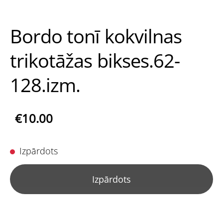
Bordo tonī kokvilnas
trikotāžas bikses.62-
128.izm.
€10.00
Izpārdots
Izpārdots