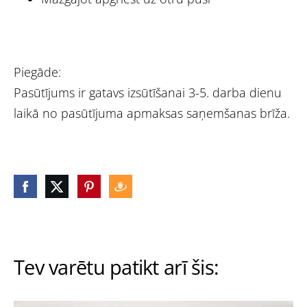
Piegāde:
Pasūtījums ir gatavs izsūtīšanai 3-5. darba dienu
laikā no pasūtījuma apmaksas saņemšanas brīža.
Tev varētu patikt arī šis: