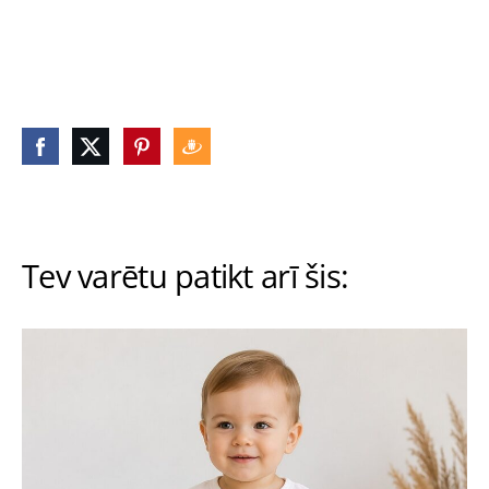
Tev varētu patikt arī šis: