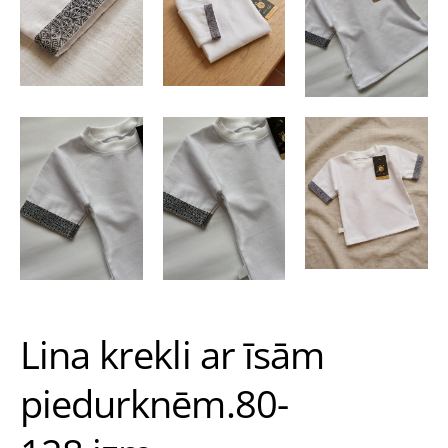
Lina krekli ar īsām
piedurknēm.80-