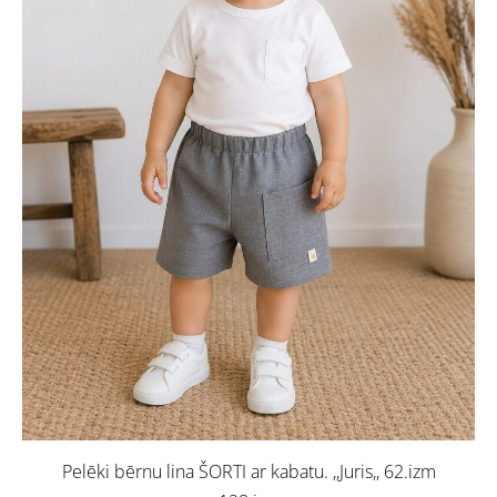
Pelēki bērnu lina ŠORTI ar kabatu. ,,Juris,, 62.izm