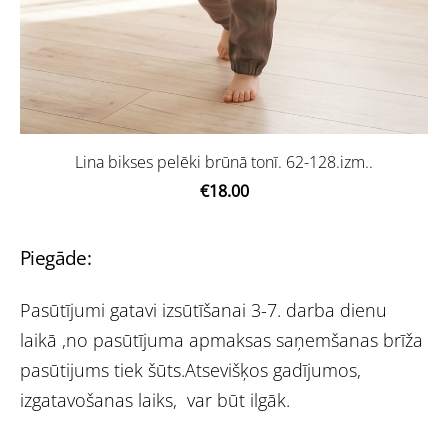
Lina bikses pelēki brūnā tonī. 62-128.izm..
€18.00
Piegāde:
Pasūtījumi gatavi izsūtīšanai 3-7. darba dienu
laikā ,no pasūtījuma apmaksas saņemšanas brīža
pasūtijums tiek šūts.Atsevišķos gadījumos,
izgatavošanas laiks, var būt ilgāk.