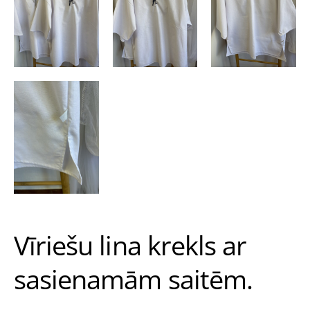
Vīriešu lina krekls ar
sasienamām saitēm.