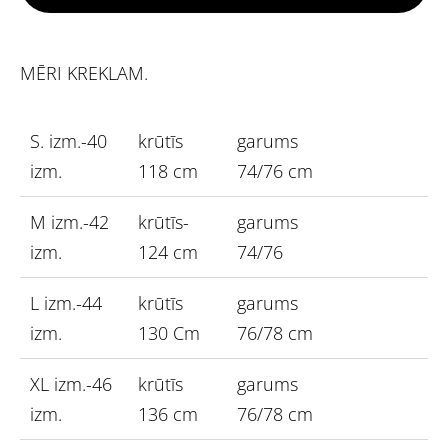
MĒRI KREKLAM.
S. izm.-40
krūtīs
garums
izm.
118 cm
74/76 cm
M izm.-42
krūtīs-
garums
izm.
124 cm
74/76
L izm.-44
krūtīs
garums
izm.
130 Cm
76/78 cm
XL izm.-46
krūtīs
garums
izm.
136 cm
76/78 cm