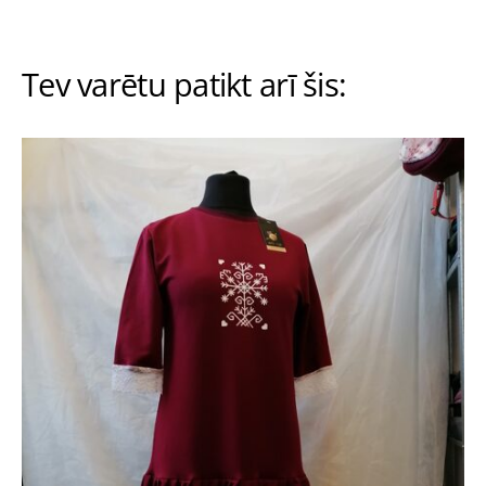
Tev varētu patikt arī šis: