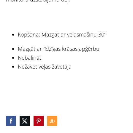
Kopšana: Mazgāt ar veļasmašīnu 30°
Mazgāt ar līdzīgas krāsas apģērbu
Nebalināt
Nežāvēt veļas žāvētajā