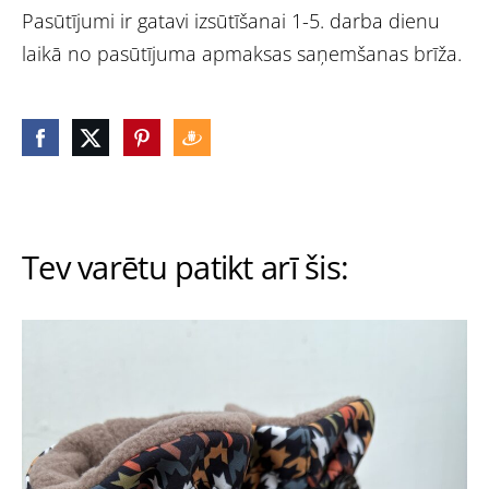
Pasūtījumi ir gatavi izsūtīšanai 1-5. darba dienu
laikā no pasūtījuma apmaksas saņemšanas brīža.
Tev varētu patikt arī šis: