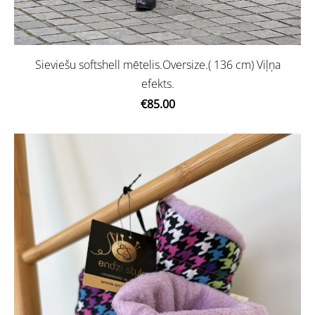
Sieviešu softshell mētelis.Oversize.( 136 cm) Viļņa
efekts.
€85.00