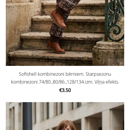
Softshell kombinezoni bērniem. Starpsezonu
kombinezoni.74/80.,80/86.,128/134.izm. Viļņa efekts.
€3.50