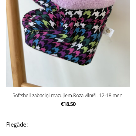
Softshell zābaciņi mazuļiem.Rozā vilnīši. 12-18.mēn.
€18.50
Piegāde: