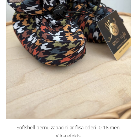
Softshell bērnu zābaciņi ar flīsa oderi. 0-18.mēn.
Viļņa efekts.