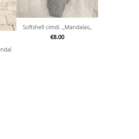
Softshell cimdi. ,,Mandalas,,
€8.00
andal