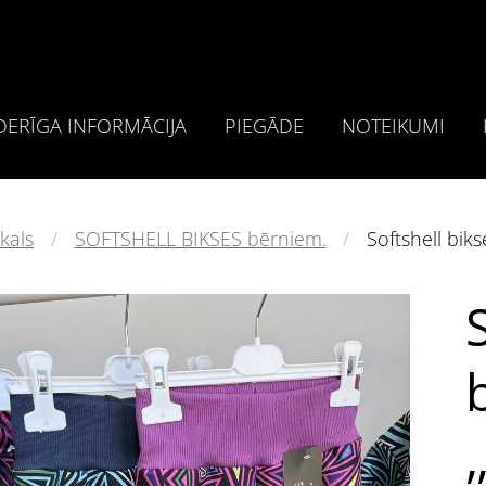
ERĪGA INFORMĀCIJA
PIEGĀDE
NOTEIKUMI
kals
SOFTSHELL BIKSES bērniem.
Softshell bik
,