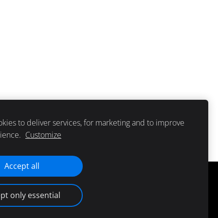
gli mazgāt. Paldies!!!
kies to deliver services, for marketing and to improve
rience.
Customize
Accept all
pt only essential