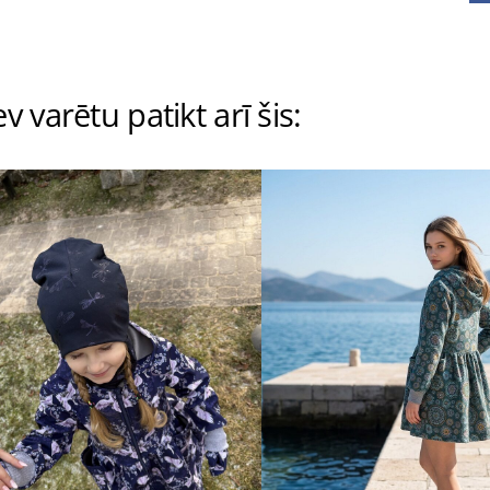
v varētu patikt arī šis: