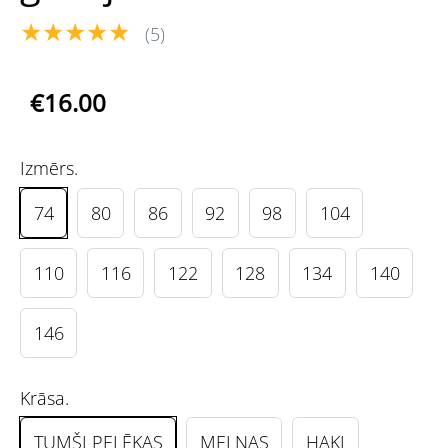
★★★★★
(5)
€16.00
Izmērs.
74
80
86
92
98
104
110
116
122
128
134
140
146
Krāsa.
TUMŠI PELĒKAS
MELNAS
HAKI