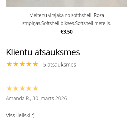
Meiteņu virsjaka no softhshell. Rozā
strīpiņas.Softshell bikses.Softshell mētelis.
€3.50
Klientu atsauksmes
★★★★★
5 atsauksmes
★★★★★
Amanda R., 30. marts 2026
Viss lieliski :)