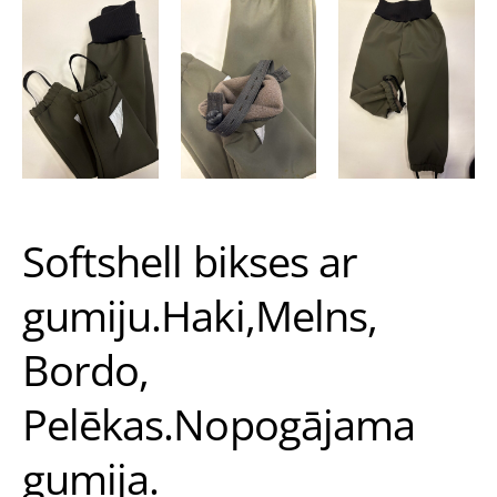
Softshell bikses ar
gumiju.Haki,Melns,
Bordo,
Pelēkas.Nopogājama
gumija.