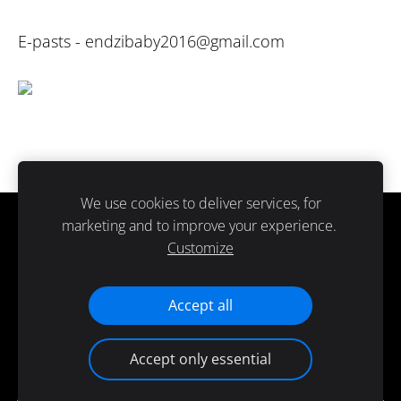
E-pasts -
endzibaby2016@gmail.com
We use cookies to deliver services, for
marketing and to improve your experience.
Sīkdatnes
Customize
Paldies ka atbalsti ražots Latvijā.
Accept all
Accept only essential