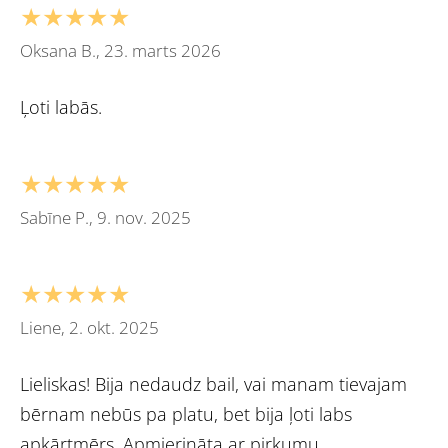
★★★★★
Oksana B., 23. marts 2026
Ļoti labās.
★★★★★
Sabīne P., 9. nov. 2025
★★★★★
Liene, 2. okt. 2025
Lieliskas! Bija nedaudz bail, vai manam tievajam
bērnam nebūs pa platu, bet bija ļoti labs
apkārtmērs. Apmierināta ar pirkumu