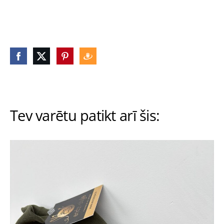
Tev varētu patikt arī šis: