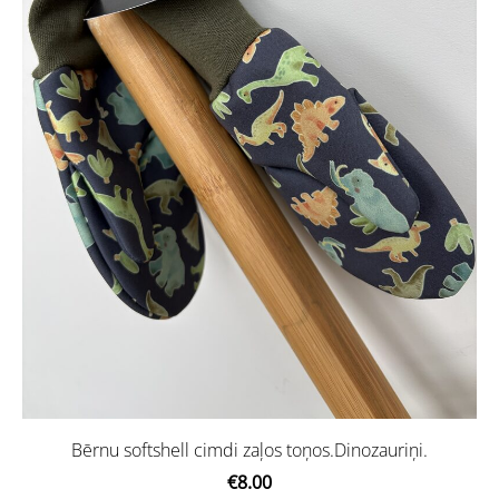
Bērnu softshell cimdi zaļos toņos.Dinozauriņi.
€8.00