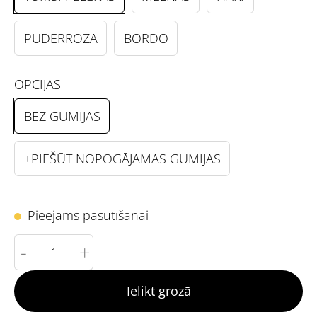
PŪDERROZĀ
BORDO
OPCIJAS
BEZ GUMIJAS
+PIEŠŪT NOPOGĀJAMAS GUMIJAS
Pieejams pasūtīšanai
-
+
Ielikt grozā