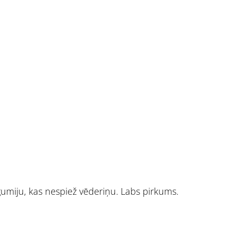
 gumiju, kas nespiež vēderiņu. Labs pirkums.