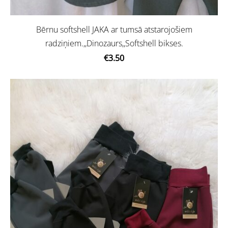
Bērnu softshell JAKA ar tumsā atstarojošiem
radziņiem.,,Dinozaurs,,Softshell bikses.
€3.50