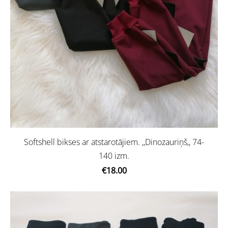
Softshell bikses ar atstarotājiem. ,,Dinozauriņš,, 74-
140 izm.
€18.00