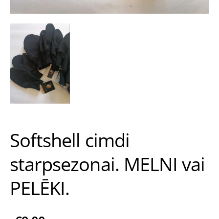
Softshell cimdi
starpsezonai. MELNI vai
PELĒKI.