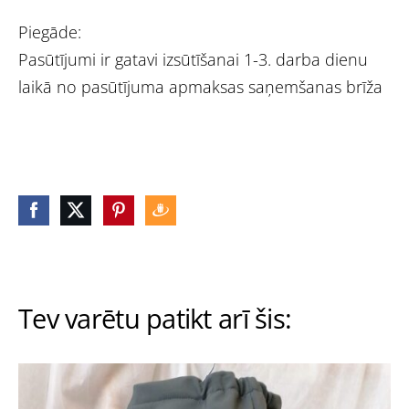
Piegāde:
Pasūtījumi ir gatavi izsūtīšanai 1-3. darba dienu
laikā no pasūtījuma apmaksas saņemšanas brīža
Tev varētu patikt arī šis: