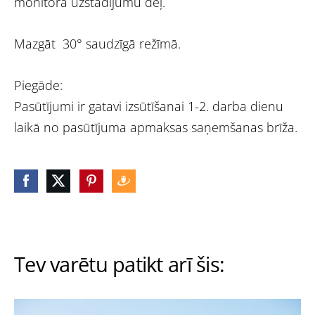
monitora uzstādījumu dēļ.
Mazgāt 30° saudzīgā režīmā.
Piegāde:
Pasūtījumi ir gatavi izsūtīšanai 1-2. darba dienu
laikā no pasūtījuma apmaksas saņemšanas brīža.
Tev varētu patikt arī šis: