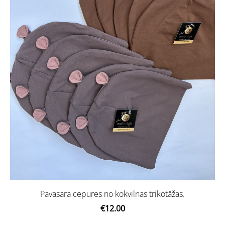
Pavasara cepures no kokvilnas trikotāžas.
€12.00