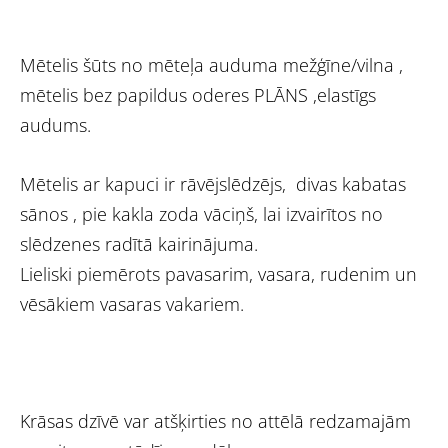
Mētelis šūts no mēteļa auduma mežģīne/vilna ,
mētelis bez papildus oderes PLĀNS ,elastīgs
audums.
Mētelis ar kapuci ir rāvējslēdzējs, divas kabatas
sānos , pie kakla zoda vāciņš, lai izvairītos no
slēdzenes radītā kairinājuma.
Lieliski piemērots pavasarim, vasara, rudenim un
vēsākiem vasaras vakariem.
Krāsas dzīvē var atšķirties no attēlā redzamajām