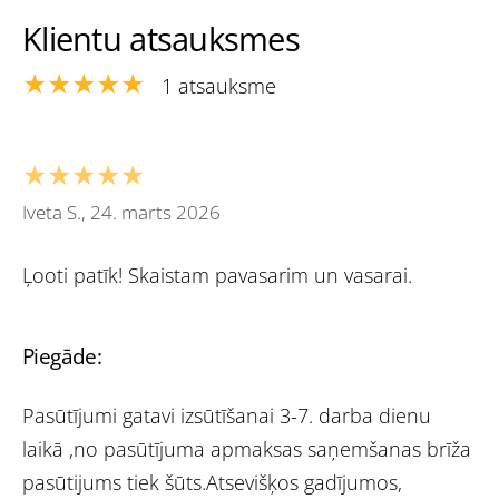
Klientu atsauksmes
★★★★★
1 atsauksme
★★★★★
Iveta S., 24. marts 2026
Ļooti patīk! Skaistam pavasarim un vasarai.
Piegāde:
Pasūtījumi gatavi izsūtīšanai 3-7. darba dienu
laikā ,no pasūtījuma apmaksas saņemšanas brīža
pasūtijums tiek šūts.Atsevišķos gadījumos,