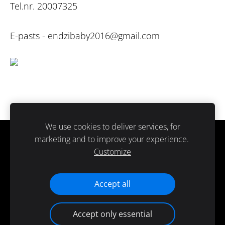
Tel.nr. 20007325
E-pasts -
endzibaby2016@gmail.com
We use cookies to deliver services, for
marketing and to improve your experience.
Sīkdatnes
Customize
Paldies ka atbalsti ražots Latvijā.
Accept all
Accept only essential