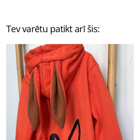
Tev varētu patikt arī šis: