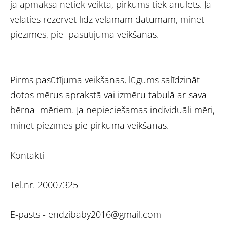
ja apmaksa netiek veikta, pirkums tiek anulēts. Ja
vēlaties rezervēt līdz vēlamam datumam, minēt
piezīmēs, pie pasūtījuma veikšanas.
Pirms pasūtījuma veikšanas, lūgums salīdzināt
dotos mērus aprakstā vai izmēru tabulā ar sava
bērna mēriem. Ja nepieciešamas individuāli mēri,
minēt piezīmes pie pirkuma veikšanas.
Kontakti
Tel.nr. 20007325
E-pasts -
endzibaby2016@gmail.com