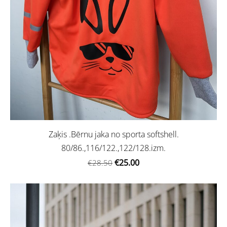
Zaķis .Bērnu jaka no sporta softshell.
80/86.,116/122.,122/128.izm.
€25.00
€28.50