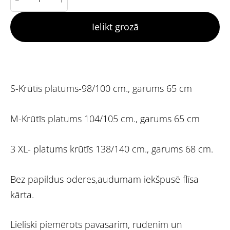
Ielikt grozā
S-Krūtīs platums-98/100 cm., garums 65 cm
M-Krūtīs platums 104/105 cm., garums 65 cm
3 XL- platums krūtīs 138/140 cm., garums 68 cm.
Bez papildus oderes,audumam iekšpusē flīsa
kārta.
Lieliski piemērots pavasarim, rudenim un