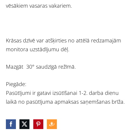
vēsākiem vasaras vakariem.
Krāsas dzīvē var atšķirties no attēlā redzamajām
monitora uzstādījumu dēļ.
Mazgāt 30° saudzīgā režīmā.
Piegāde:
Pasūtījumi ir gatavi izsūtīšanai 1-2. darba dienu
laikā no pasūtījuma apmaksas saņemšanas brīža.