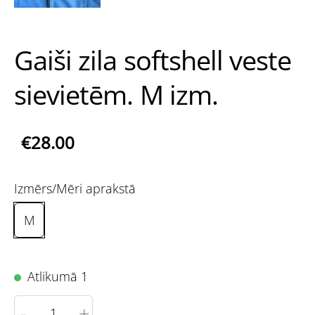
Gaiši zila softshell veste
sievietēm. M izm.
€28.00
Izmērs/Mēri aprakstā
M
Atlikumā 1
-
+