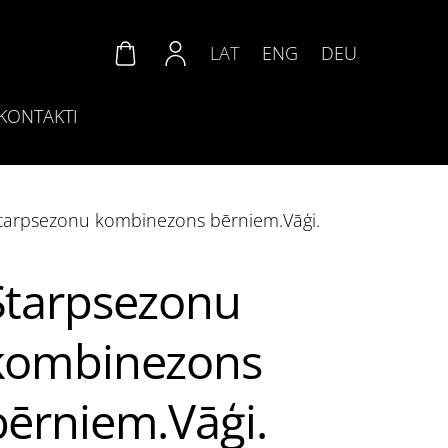
LAT
ENG
DEU
KONTAKTI
tarpsezonu kombinezons bērniem.Vāģi.
Starpsezonu
kombinezons
bērniem.Vāģi.