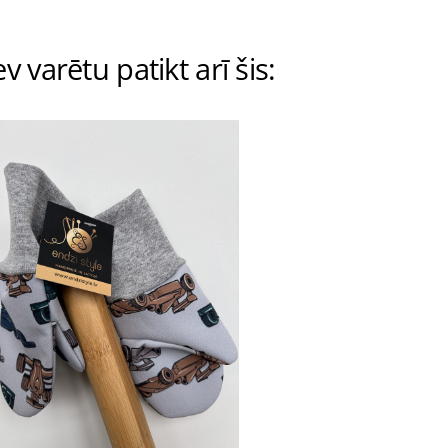
v varētu patikt arī šis: