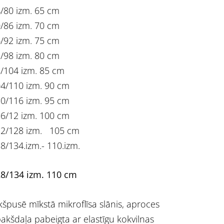
/80 izm. 65 cm
/86 izm. 70 cm
/92 izm. 75 cm
/98 izm. 80 cm
/104 izm. 85 cm
4/110 izm. 90 cm
0/116 izm. 95 cm
6/12 izm. 100 cm
2/128 izm. 105 cm
8/134.izm.- 110.izm.
8/134 izm. 110 cm
kšpusē mīkstā mikroflīsa slānis,
aproces
akšdaļa pabeigta ar elastīgu kokvilnas