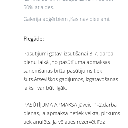
50% atlaides.
Galerija apģērbiem ,Kas nav pieejami.
Piegāde:
Pasūtījumi gatavi izsūtīšanai 3-7. darba
dienu laikā ,no pasūtījuma apmaksas
saņemšanas brīža pasūtijums tiek
šūts.Atsevišķos gadījumos, izgatavošanas
laiks, var būt ilgāk.
PASŪTĪJUMA APMAKSA jāveic 1-2.darba
dienas, ja apmaksa netiek veikta, pirkums
tiek anulēts. Ja vēlaties rezervēt līdz