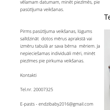
vēlamam datumam, minēt piezīmēs, pie
pasūtījuma veikšanas.
Te
Pirms pasūtījuma veikšanas, lūgums
salīdzināt dotos mērus aprakstā vai
izmēru tabulā ar sava bērna mēriem. Ja
nepieciešamas individuāli mēri, minēt
piezīmes pie pirkuma veikšanas.
Kontakti
Tel.nr. 20007325
E-pasts -
endzibaby2016@gmail.com