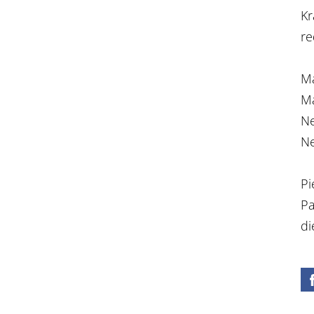
Kr
re
Ma
Ma
Ne
Ne
Pi
Pa
di