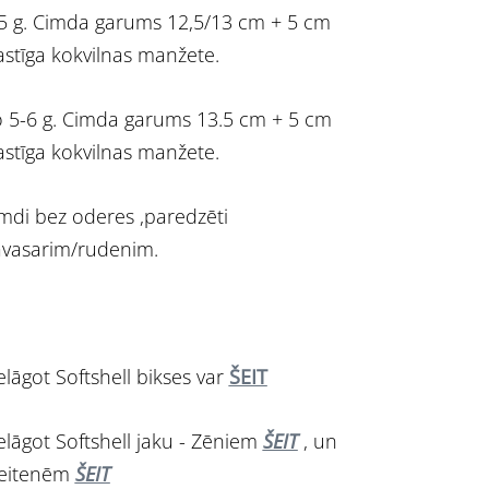
5 g. Cimda garums 12,5/13 cm + 5 cm
astīga kokvilnas manžete.
 5-6 g. Cimda garums 13.5 cm + 5 cm
astīga kokvilnas manžete.
mdi bez oderes ,paredzēti
vasarim/rudenim.
elāgot Softshell bikses var
ŠEIT
elāgot Softshell jaku - Zēniem
ŠEIT
, un
eitenēm
ŠEIT