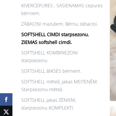
ĶIVERCEPURES , SASIENAMAS cepures
bērniem.
ZĀBACIŅI mazuļiem. Bērnu zābaciņi.
SOFTSHELL CIMDI starpsezonu.
ZIEMAS softshell cimdi.
SOFTSHELL KOMBINEZONI
starpsezonu.
SOFTSHELL BIKSES bērniem.
SOFTSHELL mēteļi, jakas MEITENĒM.
Starpsezonu mēteļi.
SOFTSHELL jakas ZĒNIEM,
starpsezonu KOMPLEKTI.