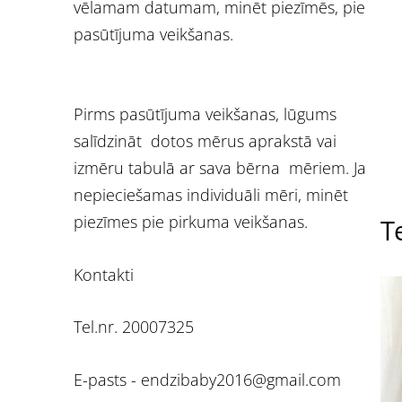
vēlamam datumam, minēt piezīmēs, pie
pasūtījuma veikšanas.
Pirms pasūtījuma veikšanas, lūgums
salīdzināt dotos mērus aprakstā vai
izmēru tabulā ar sava bērna mēriem. Ja
nepieciešamas individuāli mēri, minēt
piezīmes pie pirkuma veikšanas.
Te
Kontakti
Tel.nr. 20007325
E-pasts -
endzibaby2016@gmail.com