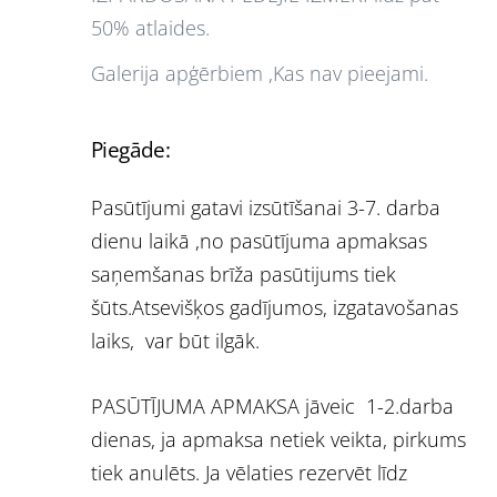
50% atlaides.
Galerija apģērbiem ,Kas nav pieejami.
Piegāde:
Pasūtījumi gatavi izsūtīšanai 3-7. darba
dienu laikā ,no pasūtījuma apmaksas
saņemšanas brīža pasūtijums tiek
šūts.Atsevišķos gadījumos, izgatavošanas
laiks, var būt ilgāk.
PASŪTĪJUMA APMAKSA jāveic 1-2.darba
dienas, ja apmaksa netiek veikta, pirkums
tiek anulēts. Ja vēlaties rezervēt līdz