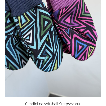
Cimdiņi no softshell.Starpsezonu.