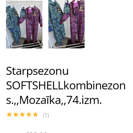
Starpsezonu
SOFTSHELLkombinezon
s.,,Mozaīka,,74.izm.
★★★★★
(1)