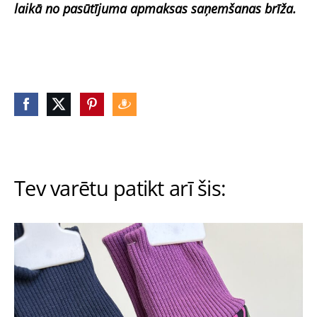
laikā no pasūtījuma apmaksas saņemšanas brīža.
Tev varētu patikt arī šis: