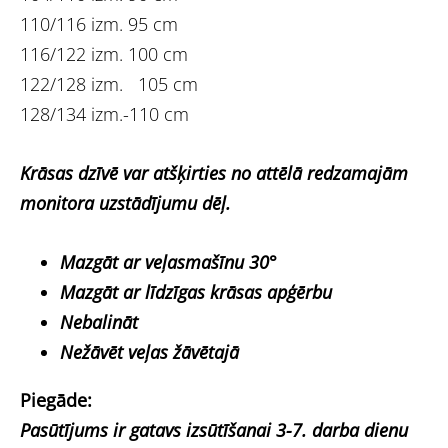
110/116 izm. 95 cm
116/122 izm. 100 cm
122/128 izm. 105 cm
128/134 izm.-110 cm
Krāsas dzīvē var atšķirties no attēlā redzamajām
monitora uzstādījumu dēļ.
Mazgāt ar veļasmašīnu 30°
Mazgāt ar līdzīgas krāsas apģērbu
Nebalināt
Nežāvēt veļas žāvētajā
Piegāde:
Pasūtījums ir gatavs izsūtīšanai 3-7. darba dienu