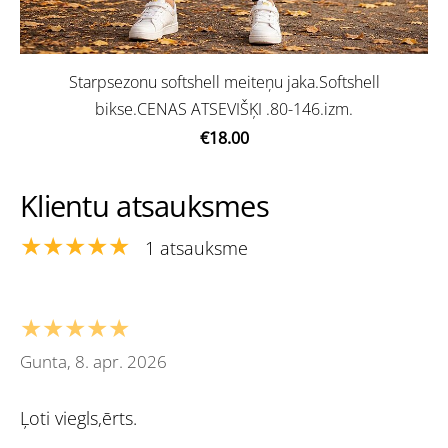
Starpsezonu softshell meiteņu jaka.Softshell
bikse.CENAS ATSEVIŠĶI .80-146.izm.
€18.00
Klientu atsauksmes
★★★★★
1 atsauksme
★★★★★
Gunta, 8. apr. 2026
Ļoti viegls,ērts.