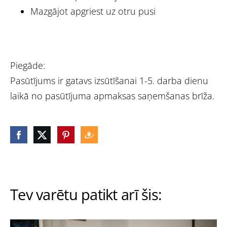
Mazgājot apgriest uz otru pusi
Piegāde:
Pasūtījums ir gatavs izsūtīšanai 1-5. darba dienu
laikā no pasūtījuma apmaksas saņemšanas brīža.
Tev varētu patikt arī šis: