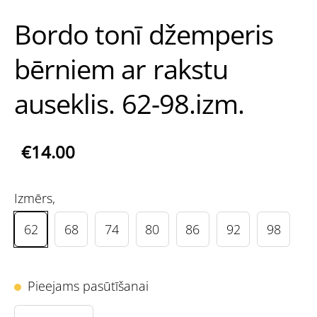
Bordo tonī džemperis
bērniem ar rakstu
auseklis. 62-98.izm.
€14.00
Izmērs,
62
68
74
80
86
92
98
Pieejams pasūtīšanai