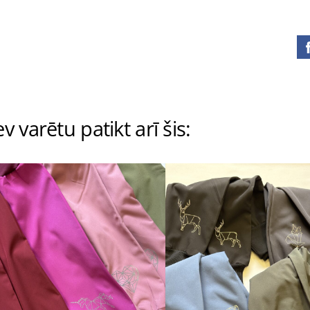
v varētu patikt arī šis: