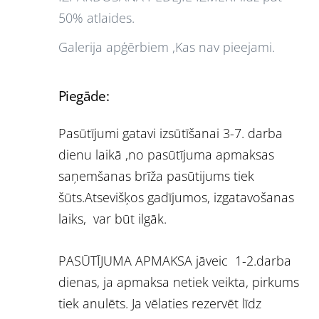
50% atlaides.
Galerija apģērbiem ,Kas nav pieejami.
Piegāde:
Pasūtījumi gatavi izsūtīšanai 3-7. darba
dienu laikā ,no pasūtījuma apmaksas
saņemšanas brīža pasūtijums tiek
šūts.Atsevišķos gadījumos, izgatavošanas
laiks, var būt ilgāk.
PASŪTĪJUMA APMAKSA jāveic 1-2.darba
dienas, ja apmaksa netiek veikta, pirkums
tiek anulēts. Ja vēlaties rezervēt līdz