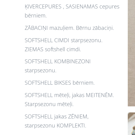
ĶIVERCEPURES , SASIENAMAS cepures
bērniem.
ZĀBACIŅI mazuļiem. Bērnu zābaciņi.
SOFTSHELL CIMDI starpsezonu.
ZIEMAS softshell cimdi.
SOFTSHELL KOMBINEZONI
starpsezonu.
SOFTSHELL BIKSES bērniem.
SOFTSHELL mēteļi, jakas MEITENĒM.
Starpsezonu mēteļi.
SOFTSHELL jakas ZĒNIEM,
starpsezonu KOMPLEKTI.