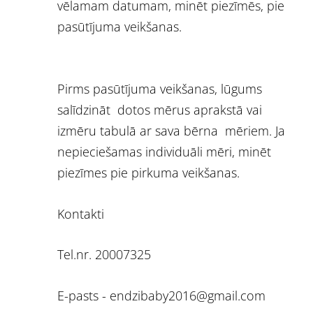
vēlamam datumam, minēt piezīmēs, pie
pasūtījuma veikšanas.
Pirms pasūtījuma veikšanas, lūgums
salīdzināt dotos mērus aprakstā vai
izmēru tabulā ar sava bērna mēriem. Ja
nepieciešamas individuāli mēri, minēt
piezīmes pie pirkuma veikšanas.
Kontakti
Tel.nr. 20007325
E-pasts -
endzibaby2016@gmail.com