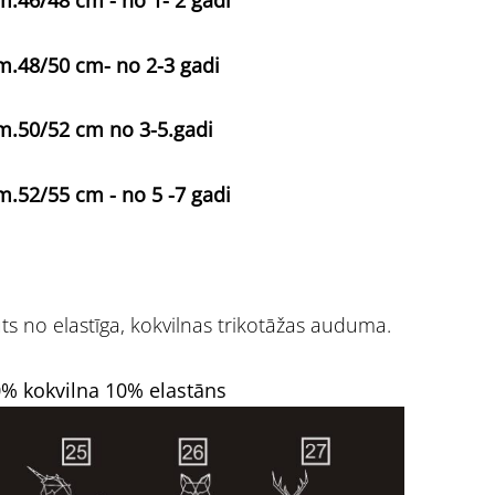
m.48/50 cm- no 2-3 gadi
m.50/52 cm no 3-5.gadi
m.52/55 cm - no 5 -7 gadi
ts no elastīga, kokvilnas trikotāžas auduma.
% kokvilna 10% elastāns