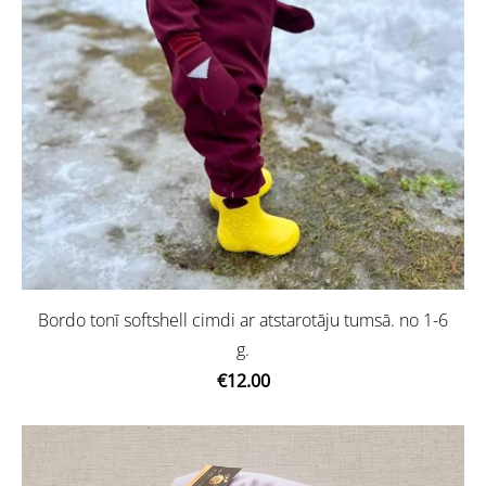
Bordo tonī softshell cimdi ar atstarotāju tumsā. no 1-6
g.
€12.00