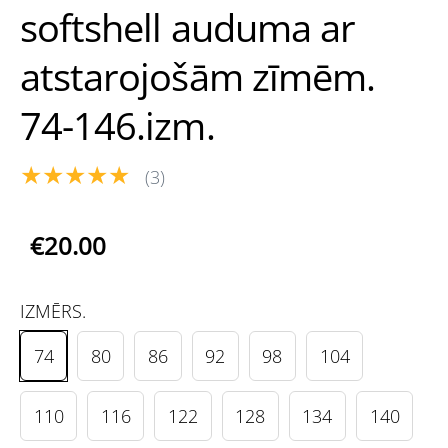
softshell auduma ar
atstarojošām zīmēm.
74-146.izm.
★★★★★
(3)
€20.00
IZMĒRS.
74
80
86
92
98
104
110
116
122
128
134
140