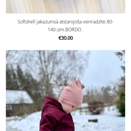
Softshell jaka,tumsà atstarojoša vienradzīte.80-
140.izm.BORDO .
€30.00