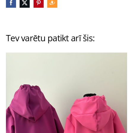
Tev varētu patikt arī šis: