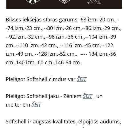
Bikses iekšējās staras garums- 68.izm.-20 cm.,-
-74.izm.-23 cm.,--80 izm.-26 cm.--86.izm.-29 cm.,
--92.izm.-32 cm.,--98 izm.-36 cm.,--104 izm.-39
cm.,--110 izm.-42 cm., --116 izm.-45 cm.--122
izm.-49 cm.,--128 izm.-52 cm., ---- 134.izm.-56
cm. 140 izm.-60 cm.,146-64 cm.
Pielāgot Softshell cimdus var
ŠEIT
Pielāgot Softshell jaku - Zēniem
ŠEIT
, un
meitenēm
ŠEIT
Softshell ir augstas kvalitātes, elpojošs audums,