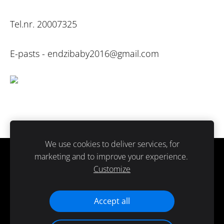
Tel.nr. 20007325
E-pasts -
endzibaby2016@gmail.com
We use cookies to deliver services, for
marketing and to improve your experience.
Sīkdatnes
Customize
Paldies ka atbalsti ražots Latvijā.
Accept all