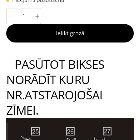
-
+
Ielikt grozā
PASŪTOT BIKSES
NORĀDĪT KURU
NR.ATSTAROJOŠAI
ZĪMEI.