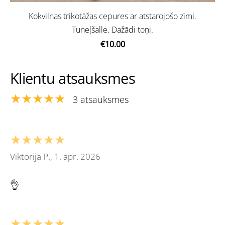
Kokvilnas trikotāžas cepures ar atstarojošo zīmi.
Tuneļšalle. Dažādi toņi.
€10.00
Klientu atsauksmes
★★★★★
3 atsauksmes
★★★★★
Viktorija P., 1. apr. 2026
👌
★★★★★