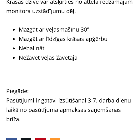
Krāsas dzīvē var atšķirties no attēlā redzamajām
monitora uzstādījumu dēļ.
Mazgāt ar veļasmašīnu 30°
Mazgāt ar līdzīgas krāsas apģērbu
Nebalināt
Nežāvēt veļas žāvētajā
Piegāde:
Pasūtījumi ir gatavi izsūtīšanai 3-7. darba dienu
laikā no pasūtījuma apmaksas saņemšanas
brīža.