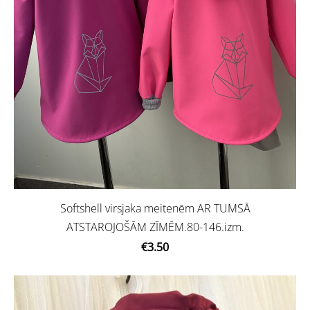
Softshell virsjaka meitenēm AR TUMSĀ
ATSTAROJOŠĀM ZĪMĒM.80-146.izm.
€3.50