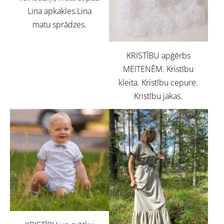
Lina apkakles.Lina
matu sprādzes.
KRISTĪBU apģērbs
MEITENĒM. Kristību
kleita. Kristību cepure.
Kristību jakas.