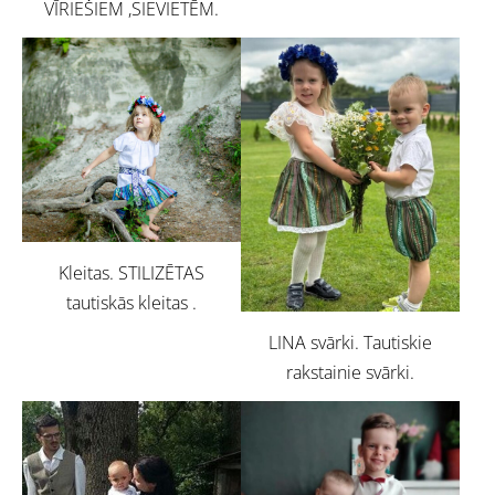
VĪRIEŠIEM ,SIEVIETĒM.
Kleitas. STILIZĒTAS
tautiskās kleitas .
LINA svārki. Tautiskie
rakstainie svārki.