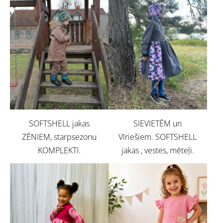
SOFTSHELL jakas
SIEVIETĒM un
ZĒNIEM, starpsezonu
Vīriešiem. SOFTSHELL
KOMPLEKTI.
jakas , vestes, mēteļi.