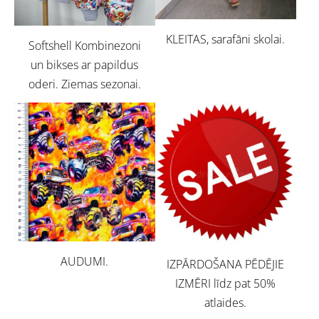
KLEITAS, sarafāni skolai.
Softshell Kombinezoni
un bikses ar papildus
oderi. Ziemas sezonai.
AUDUMI.
IZPĀRDOŠANA PĒDĒJIE
IZMĒRI līdz pat 50%
atlaides.