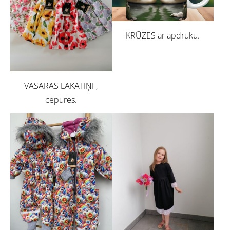
KRŪZES ar apdruku.
VASARAS LAKATIŅI ,
cepures.