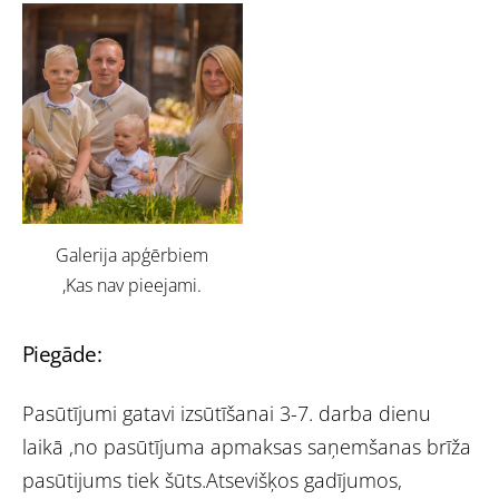
Galerija apģērbiem
,Kas nav pieejami.
Piegāde:
Pasūtījumi gatavi izsūtīšanai 3-7. darba dienu
laikā ,no pasūtījuma apmaksas saņemšanas brīža
pasūtijums tiek šūts.Atsevišķos gadījumos,