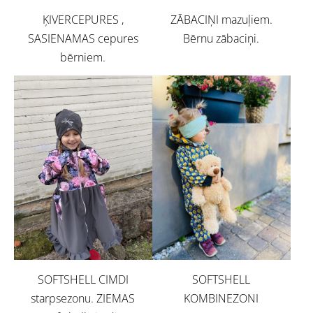
ĶIVERCEPURES ,
ZĀBACIŅI mazuļiem.
SASIENAMAS cepures
Bērnu zābaciņi.
bērniem.
SOFTSHELL CIMDI
SOFTSHELL
starpsezonu. ZIEMAS
KOMBINEZONI