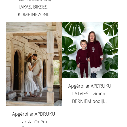
JAKAS, BIKSES,
KOMBINEZONI.
Apģērbi ar APDRUKU
LATVIEŠU zīmēm,
BĒRNIEM bodiji. .
Apģērbi ar APDRUKU
raksta zīmēm