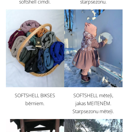
softshell cimdi.
starpsezonu.
SOFTSHELL BIKSES
SOFTSHELL mēteļi,
bērniem.
jakas MEITENĒM.
Starpsezonu mēteļi.