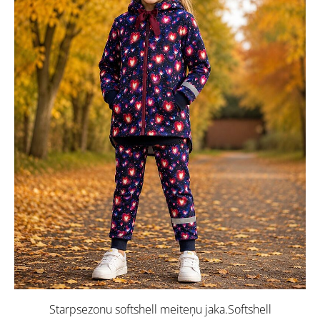
Starpsezonu softshell meiteņu jaka.Softshell