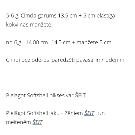
5-6 g. Cimda garums 13.5 cm + 5 cm elastīga
kokvilnas manžete.
no 6,g. -14.00 cm -14.5 cm + manžete 5 cm.
Cimdi bez oderes ,paredzēti pavasarim/rudenim.
Pielāgot Softshell bikses var
ŠEIT
Pielāgot Softshell jaku - Zēniem
ŠEIT
, un
meitenēm
ŠEIT