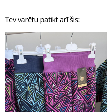
Tev varētu patikt arī šis: