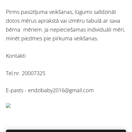
Pirms pasūtījuma veikšanas, lūgums salīdzināt
dotos mērus aprakstā vai izmēru tabulā ar sava
bērna mēriem. Ja nepieciešamas individuāli mēri,
minēt piezīmes pie pirkuma veikšanas.
Kontakti
Tel.nr. 20007325
E-pasts -
endzibaby2016@gmail.com