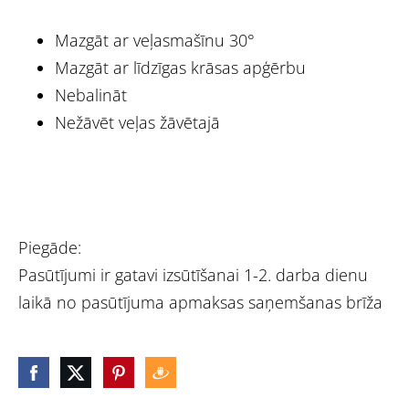
Mazgāt ar veļasmašīnu 30°
Mazgāt ar līdzīgas krāsas apģērbu
Nebalināt
Nežāvēt veļas žāvētajā
Piegāde:
Pasūtījumi ir gatavi izsūtīšanai 1-2. darba dienu
laikā no pasūtījuma apmaksas saņemšanas brīža